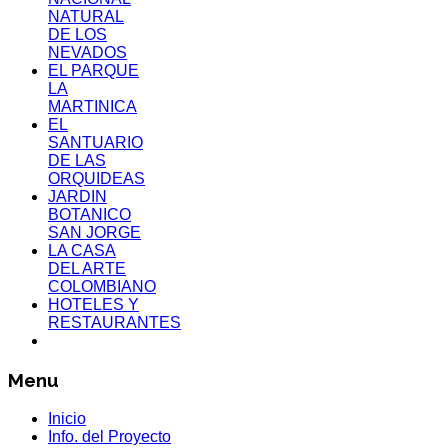
NATURAL
DE LOS
NEVADOS
EL PARQUE
LA
MARTINICA
EL
SANTUARIO
DE LAS
ORQUIDEAS
JARDIN
BOTANICO
SAN JORGE
LA CASA
DEL ARTE
COLOMBIANO
HOTELES Y
RESTAURANTES
Menu
Inicio
Info. del Proyecto