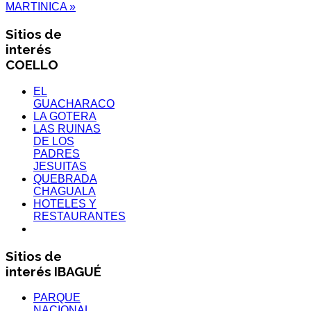
MARTINICA »
Sitios de
interés
COELLO
EL
GUACHARACO
LA GOTERA
LAS RUINAS
DE LOS
PADRES
JESUITAS
QUEBRADA
CHAGUALA
HOTELES Y
RESTAURANTES
Sitios de
interés IBAGUÉ
PARQUE
NACIONAL