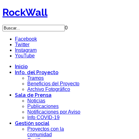
RockWall
0
Facebook
Twitter
Instagram
YouTube
Inicio
Info. del Proyecto
Tramos
Beneficios del Proyecto
Archivo Fotográfico
Sala de Prensa
Noticias
Publicaciones
Notificaciones por Aviso
Info COVID-19
Gestión social
Proyectos con la
comunidad