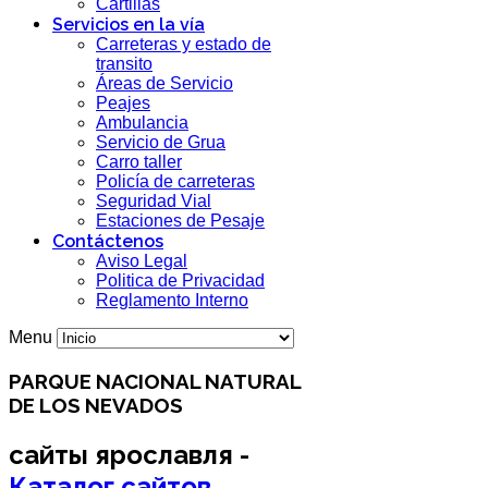
Cartillas
Servicios en la vía
Carreteras y estado de
transito
Áreas de Servicio
Peajes
Ambulancia
Servicio de Grua
Carro taller
Policía de carreteras
Seguridad Vial
Estaciones de Pesaje
Contáctenos
Aviso Legal
Politica de Privacidad
Reglamento Interno
Menu
PARQUE NACIONAL NATURAL
DE LOS NEVADOS
сайты ярославля -
Каталог сайтов