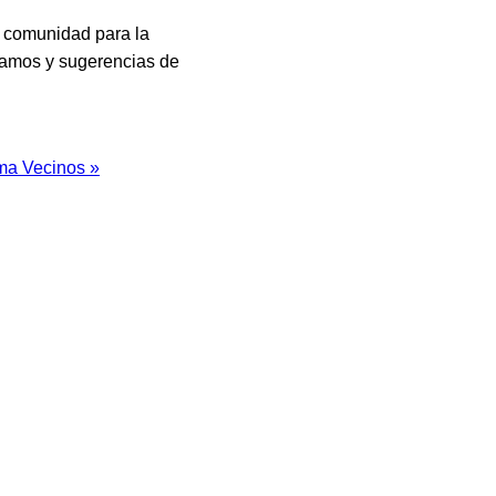
a comunidad para la
clamos y sugerencias de
ma Vecinos »