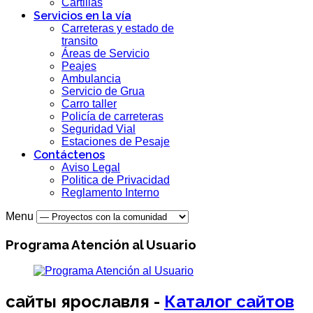
Cartillas
Servicios en la vía
Carreteras y estado de
transito
Áreas de Servicio
Peajes
Ambulancia
Servicio de Grua
Carro taller
Policía de carreteras
Seguridad Vial
Estaciones de Pesaje
Contáctenos
Aviso Legal
Politica de Privacidad
Reglamento Interno
Menu
Programa Atención al Usuario
сайты ярославля -
Каталог сайтов