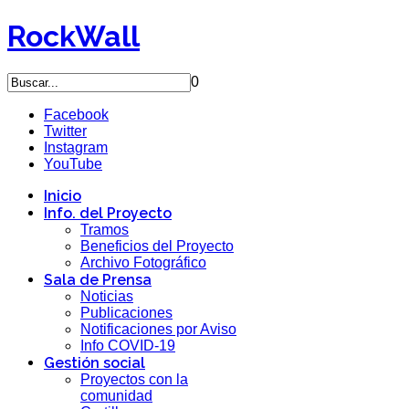
RockWall
0
Facebook
Twitter
Instagram
YouTube
Inicio
Info. del Proyecto
Tramos
Beneficios del Proyecto
Archivo Fotográfico
Sala de Prensa
Noticias
Publicaciones
Notificaciones por Aviso
Info COVID-19
Gestión social
Proyectos con la
comunidad