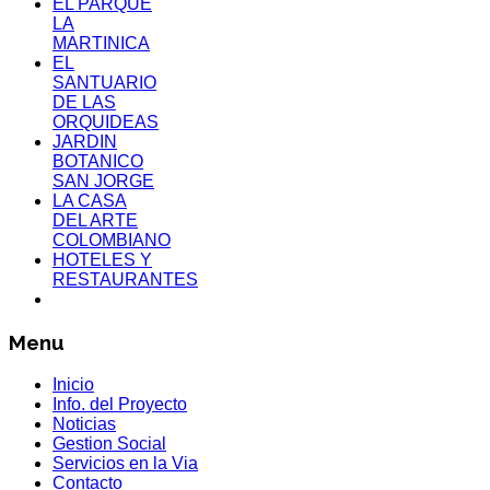
EL PARQUE
LA
MARTINICA
EL
SANTUARIO
DE LAS
ORQUIDEAS
JARDIN
BOTANICO
SAN JORGE
LA CASA
DEL ARTE
COLOMBIANO
HOTELES Y
RESTAURANTES
Menu
Inicio
Info. del Proyecto
Noticias
Gestion Social
Servicios en la Via
Contacto