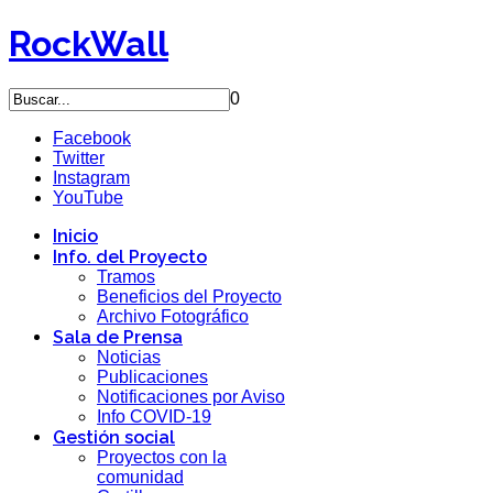
RockWall
0
Facebook
Twitter
Instagram
YouTube
Inicio
Info. del Proyecto
Tramos
Beneficios del Proyecto
Archivo Fotográfico
Sala de Prensa
Noticias
Publicaciones
Notificaciones por Aviso
Info COVID-19
Gestión social
Proyectos con la
comunidad