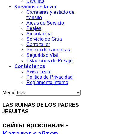
Cartillas
Servicios en la vía
Carreteras y estado de
transito
Áreas de Servicio
Peajes
Ambulancia
Servicio de Grua
Carro taller
Policía de carreteras
Seguridad Vial
Estaciones de Pesaje
Contáctenos
Aviso Legal
Politica de Privacidad
Reglamento Interno
Menu
LAS RUINAS DE LOS PADRES
JESUITAS
сайты ярославля -
Каталог сайтов