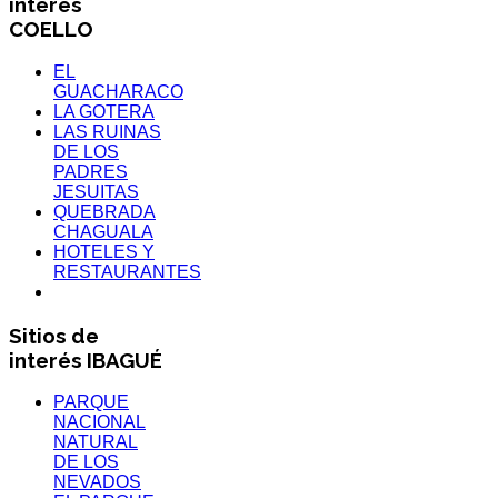
interés
COELLO
EL
GUACHARACO
LA GOTERA
LAS RUINAS
DE LOS
PADRES
JESUITAS
QUEBRADA
CHAGUALA
HOTELES Y
RESTAURANTES
Sitios de
interés IBAGUÉ
PARQUE
NACIONAL
NATURAL
DE LOS
NEVADOS